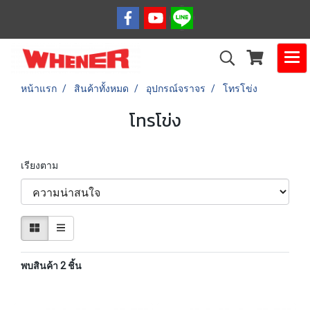
หน้าแรก
สินค้าทั้งหมด
อุปกรณ์จราจร
โทรโข่ง
โทรโข่ง
เรียงตาม
พบสินค้า 2 ชิ้น