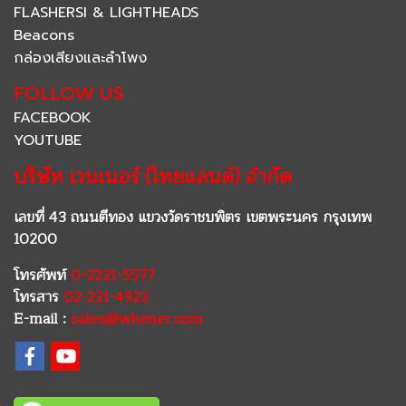
FLASHERSI & LIGHTHEADS
Beacons
กล่องเสียงและลำโพง
FOLLOW US
FACEBOOK
YOUTUBE
บริษัท เวนเนอร์ (ไทยแลนด์) จำกัด
เลขที่ 43 ถนนตีทอง แขวงวัดราชบพิตร เขตพระนคร กรุงเทพ
10200
โทรศัพท์
0-2221-5577
โทรสาร
02-221-4922
E-mail :
sales@whener.com