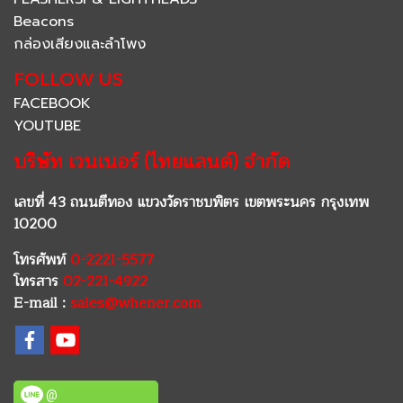
Beacons
กล่องเสียงและลำโพง
FOLLOW US
FACEBOOK
YOUTUBE
บริษัท เวนเนอร์ (ไทยแลนด์) จำกัด
เลขที่ 43 ถนนตีทอง แขวงวัดราชบพิตร เขตพระนคร กรุงเทพ
10200
โทรศัพท์
0-2221-5577
โทรสาร
02-221-4922
E-mail :
sales@whener.com
@