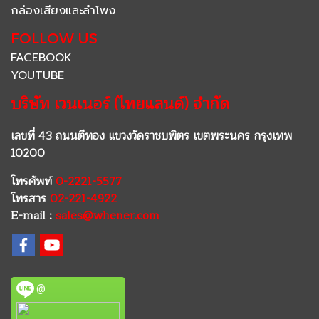
กล่องเสียงและลำโพง
FOLLOW US
FACEBOOK
YOUTUBE
บริษัท เวนเนอร์ (ไทยแลนด์) จำกัด
เลขที่ 43 ถนนตีทอง แขวงวัดราชบพิตร เขตพระนคร กรุงเทพ
10200
โทรศัพท์
0-2221-5577
โทรสาร
02-221-4922
E-mail :
sales@whener.com
@