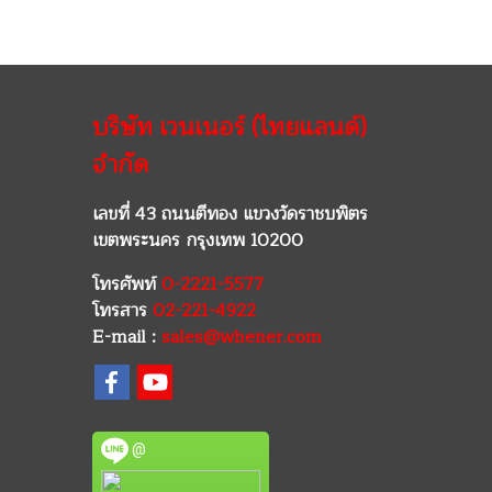
บริษัท เวนเนอร์ (ไทยแลนด์)
จำกัด
เลขที่ 43 ถนนตีทอง แขวงวัดราชบพิตร
เขตพระนคร กรุงเทพ 10200
โทรศัพท์
0-2221-5577
โทรสาร
02-221-4922
E-mail :
sales@whener.com
@