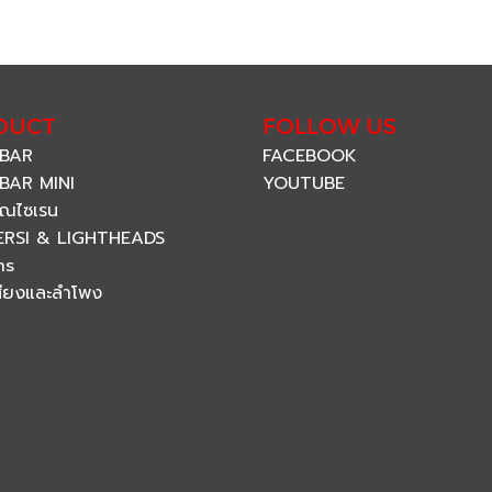
DUCT
FOLLOW US
 BAR
FACEBOOK
BAR MINI
YOUTUBE
ณไซเรน
ERSI & LIGHTHEADS
ns
สียงและลำโพง