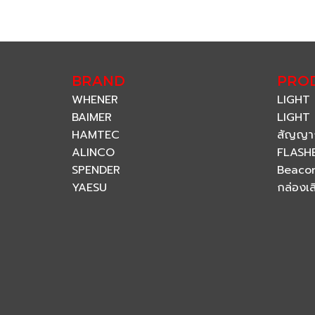
BRAND
PRO
WHENER
LIGHT
BAIMER
LIGHT 
HAMTEC
สัญญา
ALINCO
FLASH
SPENDER
Beaco
YAESU
กล่องเ