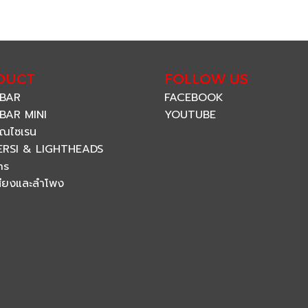
DUCT
FOLLOW US
 BAR
FACEBOOK
BAR MINI
YOUTUBE
ณไซเรน
ERSI & LIGHTHEADS
ns
สียงและลำโพง