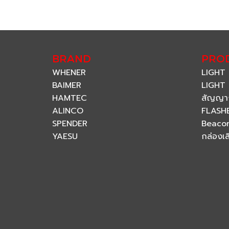
BRAND
PRO
WHENER
LIGHT
BAIMER
LIGHT 
HAMTEC
สัญญา
ALINCO
FLASH
SPENDER
Beaco
YAESU
กล่องเ