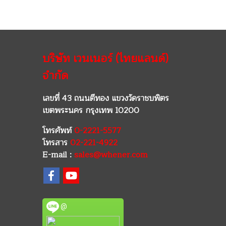
บริษัท เวนเนอร์ (ไทยแลนด์)
จำกัด
เลขที่ 43 ถนนตีทอง แขวงวัดราชบพิตร
เขตพระนคร กรุงเทพ 10200
โทรศัพท์
0-2221-5577
โทรสาร
02-221-4922
E-mail :
sales@whener.com
@