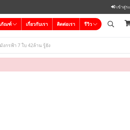
เข้าสู่
ตภัณฑ์
เกี่ยวกับเรา
ติดต่อเรา
รีวิว
 มังกรฟ้า 7 ใบ 42ล้าน รู้ยัง