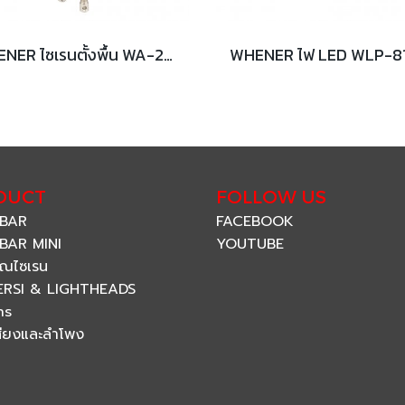
WHENER ไซเรนตั้งพื้น WA-203-GR สีเทา
DUCT
FOLLOW US
 BAR
FACEBOOK
BAR MINI
YOUTUBE
ณไซเรน
ERSI & LIGHTHEADS
ns
สียงและลำโพง