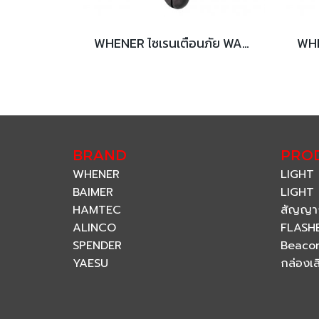
WHENER ไซเรนเตือนภัย WA-201-GR สีเทา (มือหมุน)
BRAND
PRO
WHENER
LIGHT
BAIMER
LIGHT 
HAMTEC
สัญญา
ALINCO
FLASH
SPENDER
Beaco
YAESU
กล่องเ