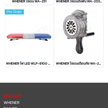
WHENER ไซเรน WA-251
WHENER ไซเรนตั้งพื้น WA-203-GR สีเทา
Pre-Order
WHENER ไฟ LED WLP-8100 สีน้ำเงิน/ขาว/แดง
WHENER ไซเรนเตือนภัย WA-201-GR สีเทา (มือหมุน)
BRAND
WHENER