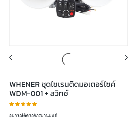
WHENER ชุดไซเรนติดมอเตอร์ไซค์
WDM-001 + สวิทซ์
อุปกรณ์ติดรถจักรยานยนต์