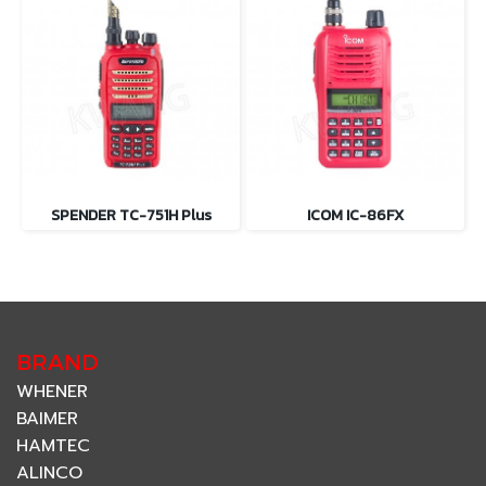
SPENDER TC-751H Plus
ICOM IC-86FX
BRAND
WHENER
BAIMER
HAMTEC
ALINCO