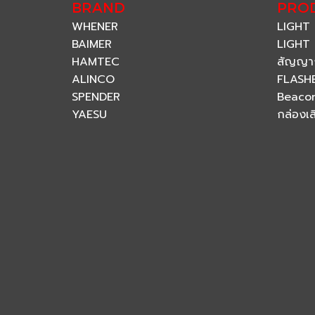
BRAND
PRO
WHENER
LIGHT
BAIMER
LIGHT 
HAMTEC
สัญญา
ALINCO
FLASH
SPENDER
Beaco
YAESU
กล่องเ