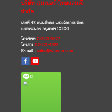
บริษัท เวนเนอร์ (ไทยแลนด์)
จำกัด
เลขที่ 43 ถนนตีทอง แขวงวัดราชบพิตร
เขตพระนคร กรุงเทพ 10200
โทรศัพท์
0-2221-5577
โทรสาร
02-221-4922
E-mail :
sales@whener.com
@