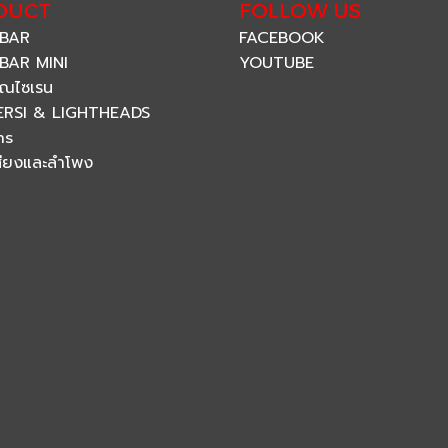
DUCT
FOLLOW US
 BAR
FACEBOOK
BAR MINI
YOUTUBE
ณไซเรน
ERSI & LIGHTHEADS
ns
สียงและลำโพง