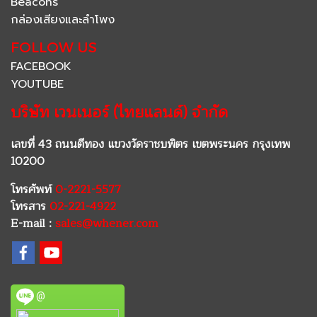
Beacons
กล่องเสียงและลำโพง
FOLLOW US
FACEBOOK
YOUTUBE
บริษัท เวนเนอร์ (ไทยแลนด์) จำกัด
เลขที่ 43 ถนนตีทอง แขวงวัดราชบพิตร เขตพระนคร กรุงเทพ
10200
โทรศัพท์
0-2221-5577
โทรสาร
02-221-4922
E-mail :
sales@whener.com
@